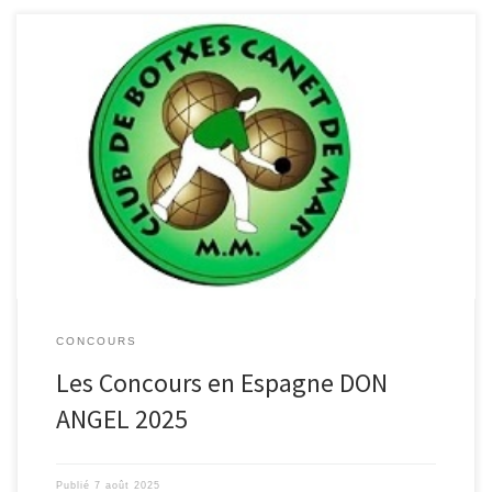
Réservation : Mr GOMEZ Pepe Téléphone +34 682 111 938 ou +34
93 767 83 40 mailto:pepegomez@hoteldonangel.fr
CONCOURS
Les Concours en Espagne DON
ANGEL 2025
Publié
7 août 2025