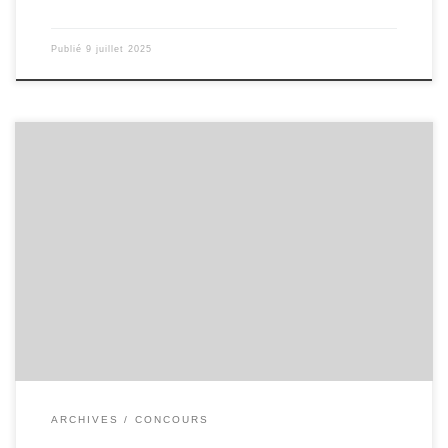
Publié
9 juillet 2025
ARCHIVES
CONCOURS